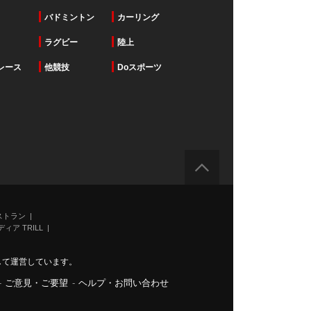
バドミントン
カーリング
ラグビー
陸上
レース
他競技
Doスポーツ
ストラン
ィア TRILL
力して運営しています。
-
ご意見・ご要望
-
ヘルプ・お問い合わせ