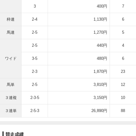
3
400円
7
枠連
2-4
1,130円
6
馬連
2-5
1,270円
5
2-5
440円
4
ワイド
3-5
480円
6
2-3
1,870円
23
馬単
2-5
3,810円
12
３連複
2-3-5
3,150円
10
３連単
2-5-3
26,890円
88
競走成績