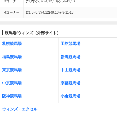
3コーナー
(*1,
2
)5(6,3)8(4,12,10)-(7,9)-11,13
4コーナー
2
(1,5)(6,3)(4,12)-(8,10)7-9-11-13
競馬場/ウィンズ（外部サイト）
札幌競馬場
函館競馬場
福島競馬場
新潟競馬場
東京競馬場
中山競馬場
中京競馬場
京都競馬場
阪神競馬場
小倉競馬場
ウィンズ・エクセル