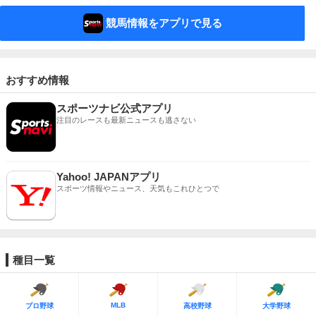
競馬情報をアプリで見る
おすすめ情報
スポーツナビ公式アプリ
注目のレースも最新ニュースも逃さない
Yahoo! JAPANアプリ
スポーツ情報やニュース、天気もこれひとつで
種目一覧
MLB
プロ野球
高校野球
大学野球