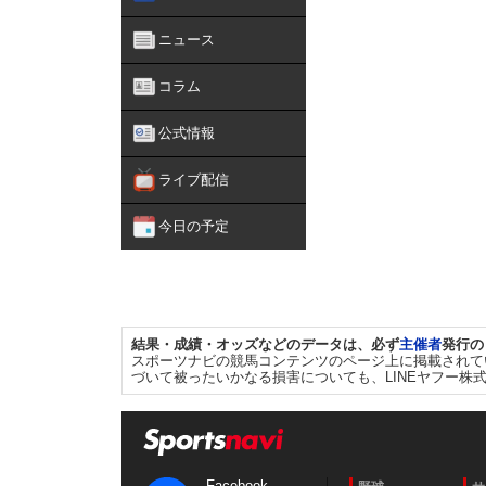
ニュース
コラム
公式情報
ライブ配信
今日の予定
結果・成績・オッズなどのデータは、必ず
主催者
発行の
スポーツナビの競馬コンテンツのページ上に掲載されて
づいて被ったいかなる損害についても、LINEヤフー株
Facebook