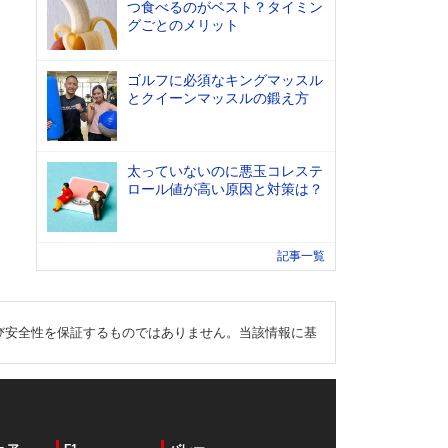
つ食べるのがベスト？タイミン
グごとのメリット
ゴルフに必須なキングマッスル
とクイーンマッスルの鍛え方
太っていないのに悪玉コレステ
ロール値が高い原因と対策は？
記事一覧
び安全性を保証するものではありません。当該情報に基