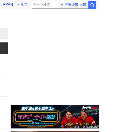
! JAPAN
ヘルプ
戸塚純貴 結婚
検索