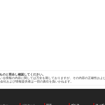
ものと照合し確認してください。
いる情報の内容に関しては万全を期しておりますが、その内容の正確性およ
式会社および情報提供者は一切の責任を負いかねます。