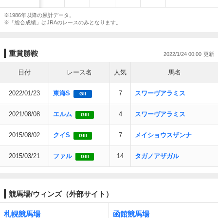
※1986年以降の累計データ。
※「総合成績」はJRAのレースのみとなります。
重賞勝鞍
2022/1/24 00:00
日付
レース名
人気
馬名
2022/01/23
東海S
7
スワーヴアラミス
GII
2021/08/08
エルム
4
スワーヴアラミス
GIII
2015/08/02
クイS
7
メイショウスザンナ
GIII
2015/03/21
ファル
14
タガノアザガル
GIII
競馬場/ウィンズ（外部サイト）
札幌競馬場
函館競馬場