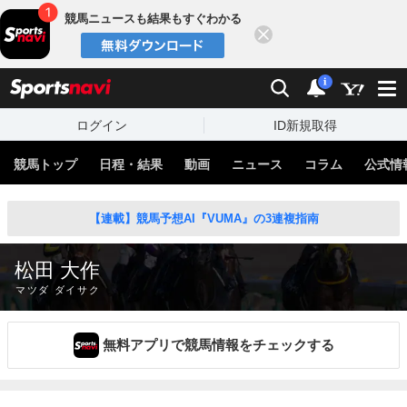
競馬ニュースも結果もすぐわかる
閉じる
スポーツナビ
検索
通知
i
ログイン
ID新規取得
競馬トップ
日程・結果
動画
ニュース
コラム
公式情
【連載】競馬予想AI『VUMA』の3連複指南
松田 大作
マツダ ダイサク
無料アプリで競馬情報をチェックする