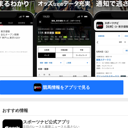
競馬情報をアプリで見る
おすすめ情報
スポーツナビ公式アプリ
注目のレースも最新ニュースも逃さない