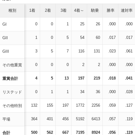
種別
1着
2着
3着
4着～
騎乗
勝率
連対率
0
0
1
25
26
.000
.000
GI
1
0
5
54
60
.017
.017
GII
3
5
7
116
131
.023
.061
GIII
0
0
0
2
2
.000
.000
その他重賞
4
5
13
197
219
.018
.041
重賞合計
0
1
1
34
36
.000
.028
リステッド
132
155
197
1772
2256
.059
.127
その他特別
364
401
456
5192
6413
.057
.119
平場
500
562
667
7195
8924
.056
.119
合計