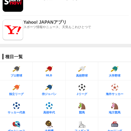
Yahoo! JAPANアプリ
スポーツ情報やニュース、天気もこれひとつで
種目一覧
MLB
プロ野球
高校野球
大学野球
独立リーグ
侍ジャパン
Jリーグ
海外サッカー
サッカー代表
高校年代
競馬
地方競馬
ボートレース
大相撲
フィギュア
カーリング