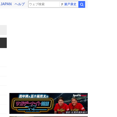
! JAPAN
ヘルプ
瀬戸康史
検索