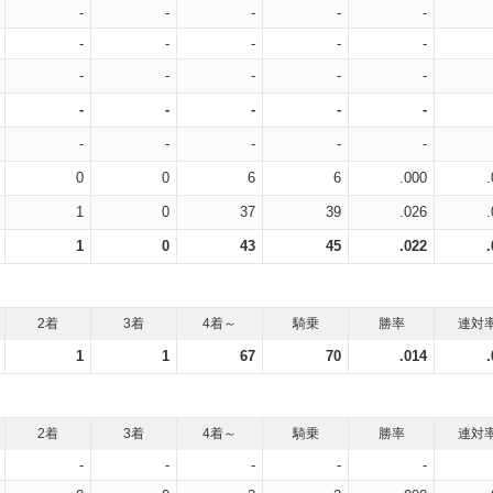
-
-
-
-
-
-
-
-
-
-
-
-
-
-
-
-
-
-
-
-
-
-
-
-
-
0
0
6
6
.000
1
0
37
39
.026
1
0
43
45
.022
2着
3着
4着～
騎乗
勝率
連対
1
1
67
70
.014
2着
3着
4着～
騎乗
勝率
連対
-
-
-
-
-