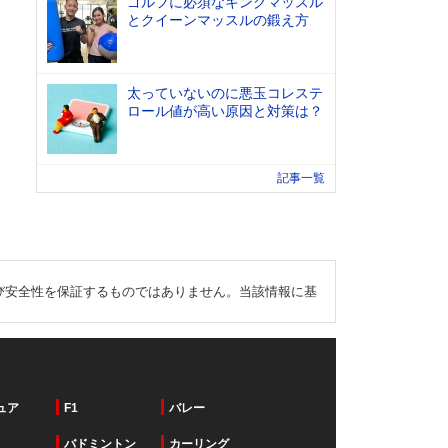
ゴルフに必須なキングマッスル
とクイーンマッスルの鍛え方
太っていないのに悪玉コレステ
ロール値が高い原因と対策は？
記事一覧
び安全性を保証するものではありません。当該情報に基
ュア
F1
バレー
バドミントン
カーリング