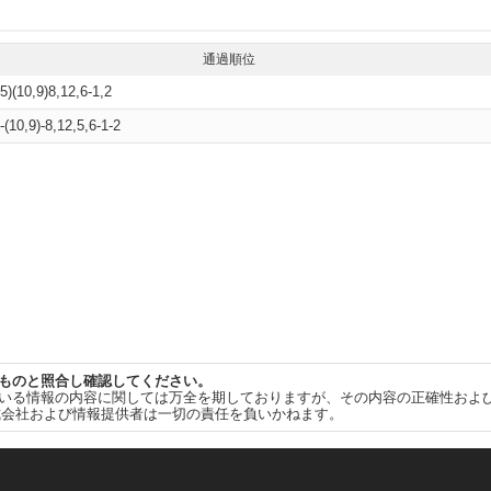
通過順位
,5)(10,9)8,12,6-1,2
-(10,9)-8,12,5,6-1-2
ものと照合し確認してください。
いる情報の内容に関しては万全を期しておりますが、その内容の正確性およ
式会社および情報提供者は一切の責任を負いかねます。