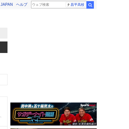
! JAPAN
ヘルプ
昌平高校
検索
0、