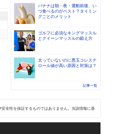
バナナは朝・夜・運動前後、い
つ食べるのがベスト？タイミン
グごとのメリット
ゴルフに必須なキングマッスル
とクイーンマッスルの鍛え方
太っていないのに悪玉コレステ
ロール値が高い原因と対策は？
記事一覧
び安全性を保証するものではありません。当該情報に基