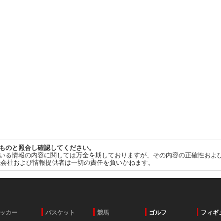
ものと照合し確認してください。
いる情報の内容に関しては万全を期しておりますが、その内容の正確性およ
式会社および情報提供者は一切の責任を負いかねます。
ッカー
バスケット
競馬
ゴルフ
フィギ