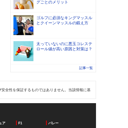
グごとのメリット
ゴルフに必須なキングマッスル
とクイーンマッスルの鍛え方
太っていないのに悪玉コレステ
ロール値が高い原因と対策は？
記事一覧
び安全性を保証するものではありません。当該情報に基
ュア
F1
バレー