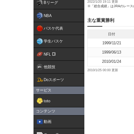
2022/1/20 19:11 更新
Bリーグ
※「総合成績」はJRAのレー
NBA
主な重賞勝利
バスケ代表
日付
学生バスケ
1999/11/21
1999/06/13
NFL
2010/01/24
他競技
2010/1/25 00:00 更新
Doスポーツ
サービス
toto
コンテンツ
動画