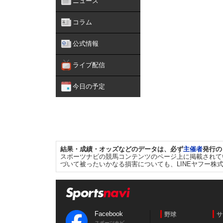
ニュース
コラム
公式情報
ライブ配信
今日の予定
結果・成績・オッズなどのデータは、必ず
主催者
発行の
スポーツナビの競馬コンテンツのページ上に掲載されて
づいて被ったいかなる損害についても、LINEヤフー株
Facebook
野球
サ
スポーツナビ