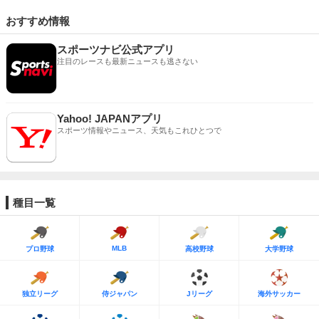
おすすめ情報
スポーツナビ公式アプリ
注目のレースも最新ニュースも逃さない
Yahoo! JAPANアプリ
スポーツ情報やニュース、天気もこれひとつで
種目一覧
MLB
プロ野球
高校野球
大学野球
独立リーグ
侍ジャパン
Jリーグ
海外サッカー