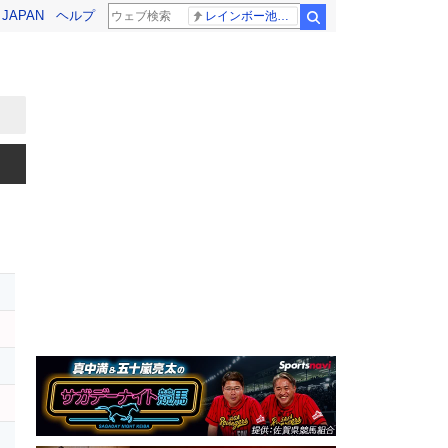
! JAPAN
ヘルプ
レインボー池田 佐藤佳奈アナ
検索