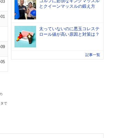
ゴルフに必須なキングマッスル
-03
とクイーンマッスルの鍛え方
-01
太っていないのに悪玉コレステ
ロール値が高い原因と対策は？
-09
記事一覧
-05
の
ータで