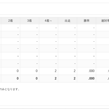
2着
3着
4着～
出走
勝率
連対
-
-
-
-
-
-
-
-
-
-
-
-
-
-
-
-
-
-
-
-
-
-
-
-
-
-
-
-
-
-
0
0
2
2
.000
0
0
2
2
.000
スのみとなります。