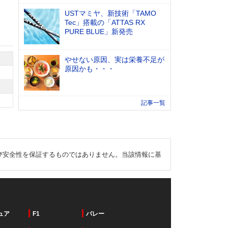
USTマミヤ、新技術「TAMO
Tec」搭載の「ATTAS RX
PURE BLUE」新発売
やせない原因、実は栄養不足が
原因かも・・・
記事一覧
び安全性を保証するものではありません。当該情報に基
ュア
F1
バレー