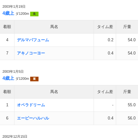
2003年1月19日
4歳上
ダ1200m
良
着順
馬名
タイム差
斤量
4
デルマパフューム
0.2
54.0
7
アキノコーヨー
0.4
54.0
2003年1月5日
4歳上
ダ1200m
重
着順
馬名
タイム差
斤量
1
オペラドリーム
-
55.0
6
エーピーハルハル
0.4
56.0
2002年12月15日