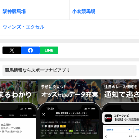
阪神競馬場
小倉競馬場
ウィンズ・エクセル
競馬情報ならスポーツナビアプリ