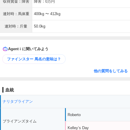
収得賞金：障害
障害：0万円
連対時：馬体重
400kg 〜 412kg
連対時：斤量
50.0kg
Agent i に聞いてみよう
ファインスター 馬名の意味は？
他の質問をしてみる
血統
ナリタブライアン
Roberto
ブライアンズタイム
Kelley’s Day