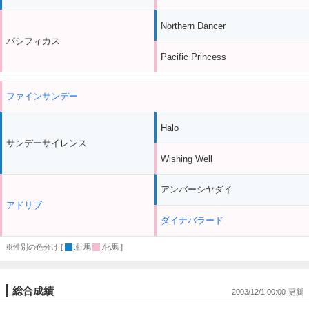
Northern Dancer
パシフィカス
Pacific Princess
ファインサンデー
Halo
サンデーサイレンス
Wishing Well
アンバーシヤダイ
アドリブ
ダイナバラード
※性別の色分け [
:牡馬
:牝馬 ]
総合成績
2003/12/1 00:00