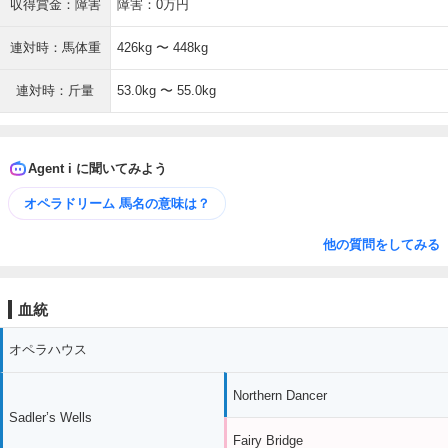
収得賞金：障害
障害：0万円
連対時：馬体重
426kg 〜 448kg
連対時：斤量
53.0kg 〜 55.0kg
Agent i に聞いてみよう
オペラドリーム 馬名の意味は？
他の質問をしてみる
血統
オペラハウス
Northern Dancer
Sadler’s Wells
Fairy Bridge