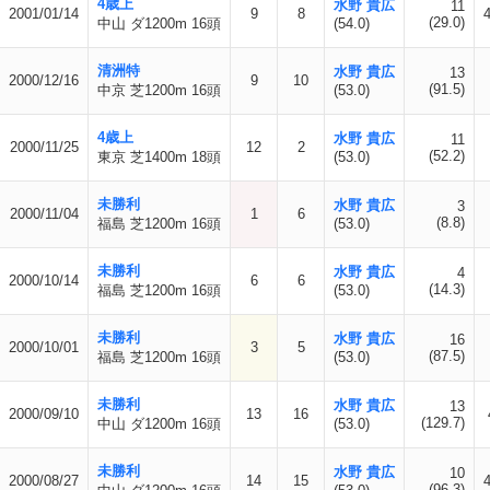
4歳上
水野 貴広
11
2001/01/14
9
8
(29.0)
中山 ダ1200m 16頭
(54.0)
清洲特
水野 貴広
13
2000/12/16
9
10
(91.5)
中京 芝1200m 16頭
(53.0)
4歳上
水野 貴広
11
2000/11/25
12
2
(52.2)
東京 芝1400m 18頭
(53.0)
未勝利
水野 貴広
3
2000/11/04
1
6
(8.8)
福島 芝1200m 16頭
(53.0)
未勝利
水野 貴広
4
2000/10/14
6
6
(14.3)
福島 芝1200m 16頭
(53.0)
未勝利
水野 貴広
16
2000/10/01
3
5
(87.5)
福島 芝1200m 16頭
(53.0)
未勝利
水野 貴広
13
2000/09/10
13
16
(129.7)
中山 ダ1200m 16頭
(53.0)
未勝利
水野 貴広
10
2000/08/27
14
15
(96.3)