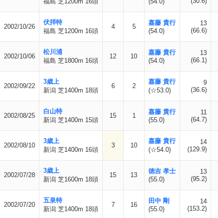
(30.6)
福島 芝1200m 16頭
(54.0)
伏拝特
嘉藤 貴行
13
2002/10/26
4
5
(66.6)
福島 芝1200m 16頭
(54.0)
松川浦
嘉藤 貴行
13
2002/10/06
12
10
(66.1)
福島 芝1800m 16頭
(54.0)
3歳上
嘉藤 貴行
9
2002/09/22
6
2
(36.6)
新潟 芝1400m 18頭
(☆53.0)
白山特
嘉藤 貴行
11
2002/08/25
15
1
(64.7)
新潟 芝1400m 15頭
(55.0)
3歳上
嘉藤 貴行
14
2002/08/10
3
10
(129.9)
新潟 芝1400m 16頭
(☆54.0)
3歳上
徳吉 孝士
13
2002/07/28
15
13
(95.2)
新潟 芝1600m 18頭
(55.0)
五泉特
田中 剛
14
2002/07/20
7
16
(153.2)
新潟 芝1400m 18頭
(55.0)