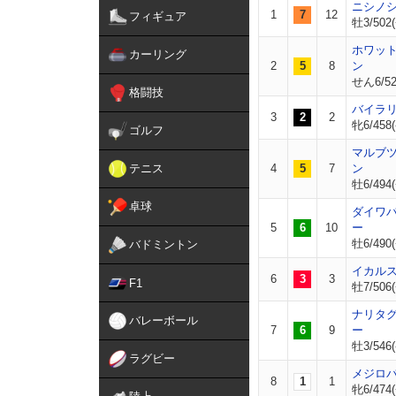
ニシノ
1
7
12
フィギュア
牡3/502(
ホワッ
カーリング
2
5
8
ン
せん6/52
格闘技
バイラ
3
2
2
牝6/458(
ゴルフ
マルブ
テニス
4
5
7
ン
牡6/494(
卓球
ダイワ
5
6
10
ー
牡6/490(
バドミントン
イカル
6
3
3
F1
牡7/506(
ナリタ
バレーボール
7
6
9
ー
牡3/546(
ラグビー
メジロ
8
1
1
牝6/474(