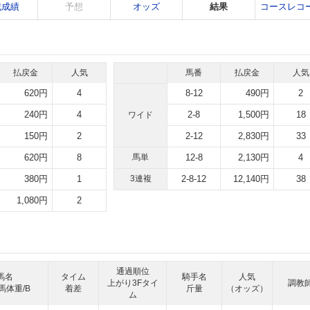
戦成績
予想
オッズ
結果
コースレコ
払戻金
人気
馬番
払戻金
人気
620円
4
8-12
490円
2
240円
4
2-8
1,500円
18
ワイド
150円
2
2-12
2,830円
33
620円
8
馬単
12-8
2,130円
4
380円
1
3連複
2-8-12
12,140円
38
1,080円
2
通過順位
馬名
タイム
騎手名
人気
上がり3Fタイ
調教
馬体重/B
着差
斤量
（オッズ）
ム