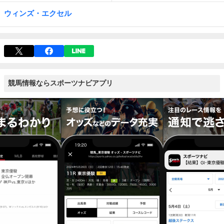
ウィンズ・エクセル
競馬情報ならスポーツナビアプリ