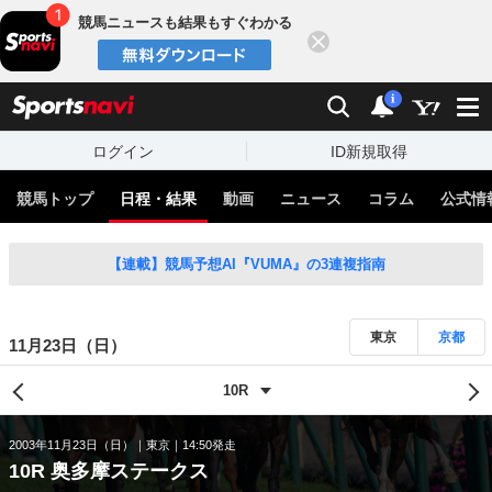
競馬ニュースも結果もすぐわかる
閉じる
スポーツナビ
検索
通知
i
ログイン
ID新規取得
競馬トップ
日程・結果
動画
ニュース
コラム
公式情
【連載】競馬予想AI『VUMA』の3連複指南
東京
京都
11月23日（日）
2003年11月23日（日）
東京
14:50発走
10R 奥多摩ステークス