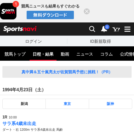
競馬ニュースも結果もすぐわかる
閉じる
スポーツナビ
検索
通知
i
ログイン
ID新規取得
競馬トップ
日程・結果
動画
ニュース
コラム
公式情
真中満＆五十嵐亮太が佐賀競馬予想に挑戦！（PR）
1994年4月23日（土）
新潟
東京
阪神
1R
10:00
サラ系4歳未出走
ダート・右 1200m サラ系4歳未出走 馬齢