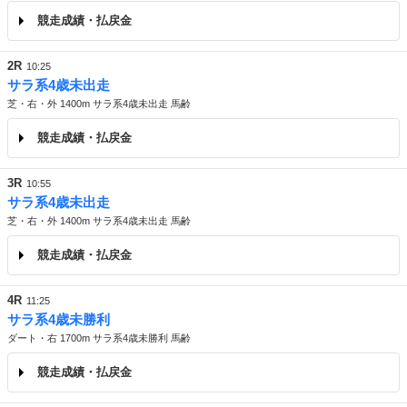
競走成績・払戻金
2R
10:25
サラ系4歳未出走
芝・右・外 1400m サラ系4歳未出走 馬齢
競走成績・払戻金
3R
10:55
サラ系4歳未出走
芝・右・外 1400m サラ系4歳未出走 馬齢
競走成績・払戻金
4R
11:25
サラ系4歳未勝利
ダート・右 1700m サラ系4歳未勝利 馬齢
競走成績・払戻金