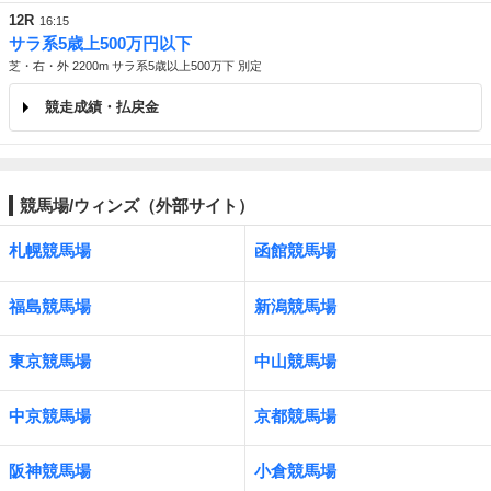
12R
16:15
サラ系5歳上500万円以下
芝・右・外 2200m サラ系5歳以上500万下 別定
競走成績・払戻金
競馬場/ウィンズ（外部サイト）
札幌競馬場
函館競馬場
福島競馬場
新潟競馬場
東京競馬場
中山競馬場
中京競馬場
京都競馬場
阪神競馬場
小倉競馬場