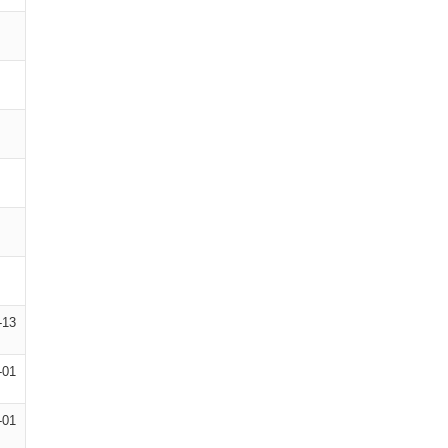
-13
-01
-01