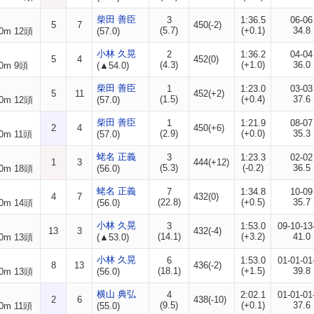
柴田 善臣
3
1:36.5
06-06
5
7
450(-2)
(5.7)
(+0.1)
34.8
0m 12頭
(57.0)
小林 久晃
2
1:36.2
04-04
5
4
452(0)
(4.3)
(+1.0)
36.0
0m 9頭
(▲54.0)
柴田 善臣
1
1:23.0
03-03
5
11
452(+2)
(1.5)
(+0.4)
37.6
0m 12頭
(57.0)
柴田 善臣
1
1:21.9
08-07
2
4
450(+6)
(2.9)
(+0.0)
35.3
0m 11頭
(57.0)
蛯名 正義
3
1:23.3
02-02
1
3
444(+12)
(5.3)
(-0.2)
36.5
0m 18頭
(56.0)
蛯名 正義
7
1:34.8
10-09
4
7
432(0)
(22.8)
(+0.5)
35.7
0m 14頭
(56.0)
小林 久晃
3
1:53.0
09-10-13
13
3
432(-4)
(14.1)
(+3.2)
41.0
0m 13頭
(▲53.0)
小林 久晃
6
1:53.0
01-01-01
8
13
436(-2)
(18.1)
(+1.5)
39.8
0m 13頭
(56.0)
横山 典弘
4
2:02.1
01-01-01
2
6
438(-10)
(9.5)
(+0.1)
37.6
0m 11頭
(55.0)