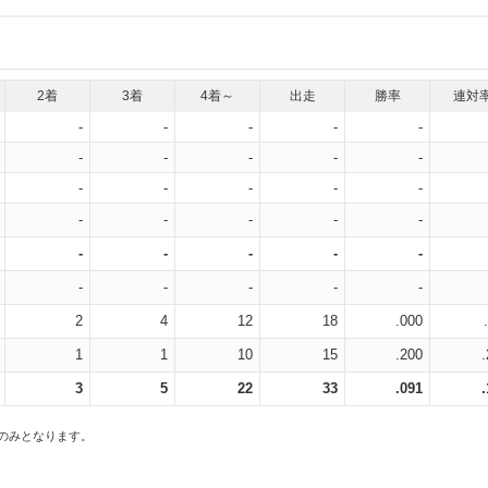
2着
3着
4着～
出走
勝率
連対
-
-
-
-
-
-
-
-
-
-
-
-
-
-
-
-
-
-
-
-
-
-
-
-
-
-
-
-
-
-
2
4
12
18
.000
1
1
10
15
.200
3
5
22
33
.091
スのみとなります。