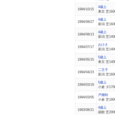
4歳上
1994/10/15
東京 芝160
4歳上
1994/08/27
新潟 芝160
4歳上
1994/08/13
新潟 芝140
おけさ
1994/07/17
新潟 芝140
5歳上
1994/05/15
東京 芝140
二王子
1994/04/23
新潟 芝160
5歳上
1994/03/19
小倉 ダ170
戸畑特
1994/03/05
小倉 芝180
4歳上
1993/08/21
函館 芝200