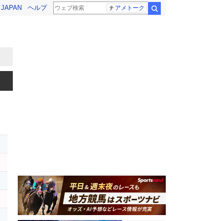
! JAPAN
ヘルプ
アメトーク
検索