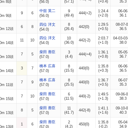
(57.1)
(+0.4)
35.3
0m 8頭
(56.0)
中舘 英二
9
1:24.4
06-06
9
6
444(+2)
(49.4)
(+2.0)
36.1
0m 9頭
(56.0)
四位 洋文
8
1:29.5
08-07-
6
8
442(0)
0m 12頭
(26.4)
(+0.5)
36.5
(54.0)
四位 洋文
10
2:03.7
04-03-03
11
10
442(-2)
(36.0)
(+1.0)
38.0
0m 14頭
(54.0)
柴田 善臣
3
1:36.1
05-05
7
5
444(+4)
(4.4)
(+0.8)
36.7
0m 10頭
(57.0)
橋本 広喜
8
1:35.8
06-06
3
7
440(0)
(15.5)
(+0.3)
36.5
0m 14頭
(57.0)
橋本 広喜
8
1:36.7
06-07
7
9
440(0)
(25.5)
(+0.5)
35.3
0m 11頭
(57.0)
柴田 善臣
6
1:49.5
09-06-
7
10
440(-2)
(11.5)
(+1.3)
38.3
0m 15頭
(57.0)
柴田 善臣
11
1:41.1
09-10-
8
5
442(-8)
(41.7)
(+1.6)
40.3
0m 13頭
(57.0)
柴田 善臣
2
1:35.8
05-04
1
6
450(0)
(4.2)
(-0.2)
34.9
0m 13頭
(57.0)