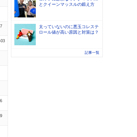
とクイーンマッスルの鍛え方
07
太っていないのに悪玉コレステ
ロール値が高い原因と対策は？
-03
記事一覧
06
09