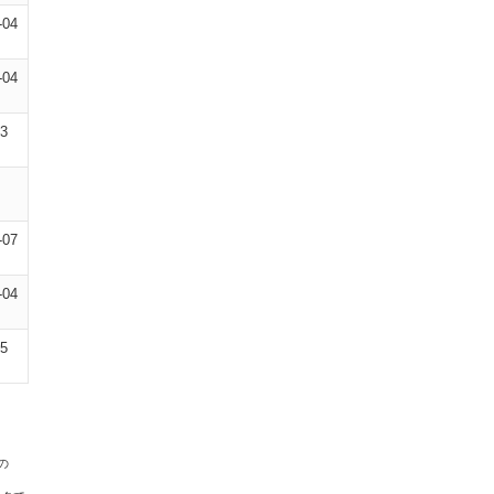
-04
-04
03
-07
-04
05
の