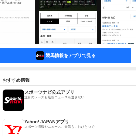
競馬情報をアプリで見る
おすすめ情報
スポーツナビ公式アプリ
注目のレースも最新ニュースも逃さない
Yahoo! JAPANアプリ
スポーツ情報やニュース、天気もこれひとつで