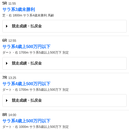
5R
11:55
サラ系3歳未勝利
芝・右 1800m サラ系4歳未勝利 馬齢
競走成績・払戻金
6R
12:55
サラ系4歳上500万円以下
ダート・右 1700m サラ系5歳以上500万下 別定
競走成績・払戻金
7R
13:25
サラ系4歳上500万円以下
ダート・右 1700m サラ系5歳以上500万下 別定
競走成績・払戻金
8R
14:00
サラ系4歳上500万円以下
ダート・右 1000m サラ系5歳以上500万下 別定