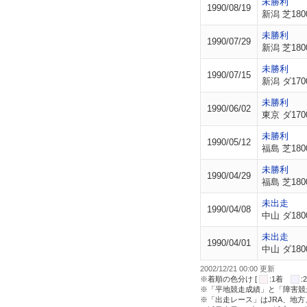
未勝利
1990/08/19
新潟 芝180
未勝利
1990/07/29
新潟 芝180
未勝利
1990/07/15
新潟 ダ170
未勝利
1990/06/02
東京 ダ170
未勝利
1990/05/12
福島 芝180
未勝利
1990/04/29
福島 芝180
未出走
1990/04/08
中山 ダ180
未出走
1990/04/01
中山 ダ180
2002/12/21 00:00 更新
※着順の色分け [
:1着
※「平地競走成績」と「障害競
※「出走レース」はJRA、地