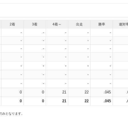
2着
3着
4着～
出走
勝率
連対
-
-
-
-
-
-
-
-
-
-
-
-
-
-
-
-
-
-
-
-
-
-
-
-
-
-
-
-
-
-
-
-
-
-
-
0
0
21
22
.045
0
0
21
22
.045
スのみとなります。