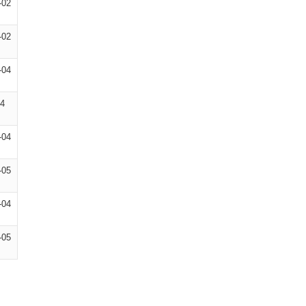
-02
-02
-04
04
-04
-05
-04
-05