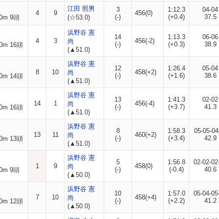
江田 照男
3
1:12.3
04-04
4
9
456(0)
(-)
(+0.4)
37.5
0m 9頭
(☆53.0)
浜野谷 憲
14
1:13.3
06-06
4
3
456(-2)
尚
(-)
(+0.3)
38.9
0m 16頭
(▲51.0)
浜野谷 憲
12
1:26.4
05-04
8
10
458(+2)
尚
(-)
(+1.6)
38.6
0m 14頭
(▲51.0)
浜野谷 憲
13
1:41.3
02-02
14
1
456(-4)
尚
(-)
(+3.7)
41.3
0m 16頭
(▲51.0)
浜野谷 憲
8
1:58.3
05-05-04
13
11
460(+2)
尚
(-)
(+3.4)
42.9
0m 13頭
(▲51.0)
浜野谷 憲
5
1:56.8
02-02-02
1
9
458(0)
尚
(-)
(-0.4)
40.6
0m 9頭
(▲50.0)
浜野谷 憲
10
1:57.0
05-04-05
7
10
458(+4)
尚
(-)
(+2.2)
41.2
0m 12頭
(▲50.0)