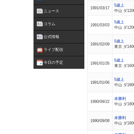
5歳上
1991/03/17
中山 ダ120
ニュース
5歳上
コラム
1991/03/03
中山 ダ120
公式情報
5歳上
1991/02/09
東京 ダ140
ライブ配信
5歳上
今日の予定
1991/01/26
東京 ダ160
5歳上
1991/01/06
中山 ダ180
未勝利
1990/09/22
中山 ダ180
未勝利
1990/09/08
中山 ダ180