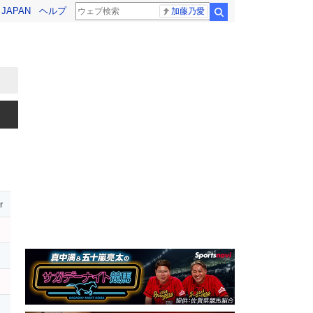
! JAPAN
ヘルプ
加藤乃愛
検索
r