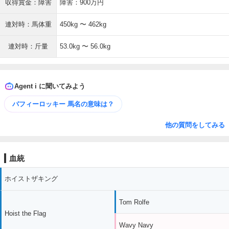
収得賞金：障害
障害：900万円
連対時：馬体重
450kg 〜 462kg
連対時：斤量
53.0kg 〜 56.0kg
Agent i に聞いてみよう
バフィーロッキー 馬名の意味は？
他の質問をしてみる
血統
ホイストザキング
Tom Rolfe
Hoist the Flag
Wavy Navy