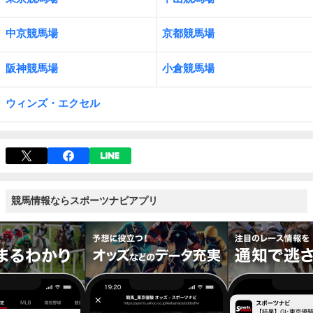
中京競馬場
京都競馬場
阪神競馬場
小倉競馬場
ウィンズ・エクセル
競馬情報ならスポーツナビアプリ