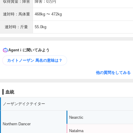
収得賞金：障害
障害：0万円
連対時：馬体重
468kg 〜 472kg
連対時：斤量
55.0kg
Agent i に聞いてみよう
カイトノーザン 馬名の意味は？
他の質問をしてみる
血統
ノーザンデイクテイター
Nearctic
Northern Dancer
Natalma