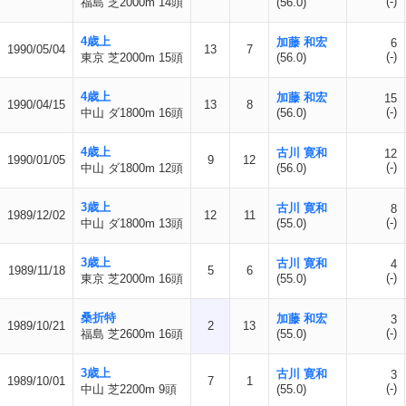
(-)
福島 芝2000m 14頭
(56.0)
4歳上
加藤 和宏
6
1990/05/04
13
7
(-)
東京 芝2000m 15頭
(56.0)
4歳上
加藤 和宏
15
1990/04/15
13
8
(-)
中山 ダ1800m 16頭
(56.0)
4歳上
古川 寛和
12
1990/01/05
9
12
(-)
中山 ダ1800m 12頭
(56.0)
3歳上
古川 寛和
8
1989/12/02
12
11
(-)
中山 ダ1800m 13頭
(55.0)
3歳上
古川 寛和
4
1989/11/18
5
6
(-)
東京 芝2000m 16頭
(55.0)
桑折特
加藤 和宏
3
1989/10/21
2
13
(-)
福島 芝2600m 16頭
(55.0)
3歳上
古川 寛和
3
1989/10/01
7
1
(-)
中山 芝2200m 9頭
(55.0)