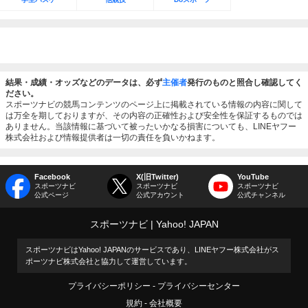
結果・成績・オッズなどのデータは、必ず
主催者
発行のものと照合し確認してく
ださい。
スポーツナビの競馬コンテンツのページ上に掲載されている情報の内容に関して
は万全を期しておりますが、その内容の正確性および安全性を保証するものでは
ありません。当該情報に基づいて被ったいかなる損害についても、LINEヤフー
株式会社および情報提供者は一切の責任を負いかねます。
Facebook
X(旧Twitter)
YouTube
スポーツナビ
スポーツナビ
スポーツナビ
公式ページ
公式アカウント
公式チャンネル
スポーツナビ
Yahoo! JAPAN
スポーツナビはYahoo! JAPANのサービスであり、LINEヤフー株式会社がス
ポーツナビ株式会社と協力して運営しています。
プライバシーポリシー
プライバシーセンター
規約
会社概要