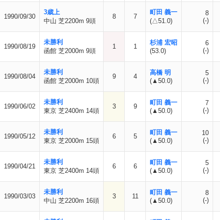
3歳上
町田 義一
8
1990/09/30
8
7
(-)
中山 芝2200m 9頭
(△51.0)
未勝利
杉浦 宏昭
6
1990/08/19
1
1
(-)
函館 芝2000m 9頭
(53.0)
未勝利
高橋 明
5
1990/08/04
9
4
(-)
函館 芝2000m 10頭
(▲50.0)
未勝利
町田 義一
7
1990/06/02
3
9
(-)
東京 芝2400m 14頭
(▲50.0)
未勝利
町田 義一
10
1990/05/12
6
5
(-)
東京 芝2000m 15頭
(▲50.0)
未勝利
町田 義一
5
1990/04/21
6
6
(-)
東京 芝2400m 14頭
(▲50.0)
未勝利
町田 義一
8
1990/03/03
3
11
(-)
中山 芝2200m 16頭
(▲50.0)