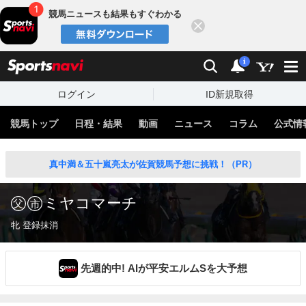
競馬ニュースも結果もすぐわかる
閉じる
スポーツナビ
検索
通知
i
ログイン
ID新規取得
競馬トップ
日程・結果
動画
ニュース
コラム
公式情
真中満＆五十嵐亮太が佐賀競馬予想に挑戦！（PR）
ミヤコマーチ
牝 登録抹消
先週的中! AIが平安エルムSを大予想