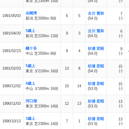
(-)
東京 芝2300m 15頭
(54.0)
尖閣湾
古川 寛和
7
1991/05/03
6
5
(-)
新潟 芝2000m 8頭
(54.0)
5歳上
古川 寛和
6
1991/04/20
9
3
(-)
新潟 芝2200m 13頭
(54.0)
鎌ケ谷
杉浦 宏昭
9
1991/02/23
9
4
(-)
中山 芝2500m 9頭
(54.0)
5歳上
杉浦 宏昭
15
1991/02/03
13
8
(-)
東京 ダ2100m 16頭
(54.0)
4歳上
杉浦 宏昭
15
1990/12/02
15
14
(-)
中山 ダ1800m 16頭
(53.0)
河口湖
杉浦 宏昭
13
1990/11/03
12
13
(-)
東京 芝2300m 14頭
(53.0)
3歳上
杉浦 宏昭
13
1990/10/13
7
1
(-)
東京 芝2300m 14頭
(53.0)