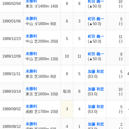
未勝利
町田 義一
10
1990/02/04
8
8
(-)
東京 ダ1400m 14頭
(▲50.0)
未勝利
町田 義一
5
1990/01/06
6
3
(-)
中山 ダ1800m 9頭
(▲50.0)
未勝利
町田 義一
11
1989/12/23
5
5
(-)
中山 芝2000m 20頭
(▲50.0)
未勝利
町田 義一
8
1989/12/09
10
11
(-)
中山 芝1800m 13頭
(▲50.0)
未勝利
加藤 和宏
5
1989/11/11
8
5
(-)
東京 芝1600m 8頭
(53.0)
未勝利
加藤 和宏
10
1989/10/14
取消
8
(-)
東京 芝1600m 10頭
(53.0)
未勝利
加藤 和宏
5
1989/09/02
3
4
(-)
函館 芝1700m 10頭
(53.0)
未勝利
加藤 和宏
2
1989/08/12
4
1
(-)