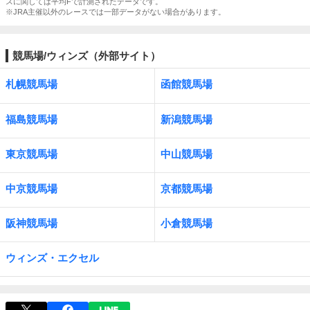
スに関しては平均Fで計測されたデータです。
※JRA主催以外のレースでは一部データがない場合があります。
競馬場/ウィンズ（外部サイト）
札幌競馬場
函館競馬場
福島競馬場
新潟競馬場
東京競馬場
中山競馬場
中京競馬場
京都競馬場
阪神競馬場
小倉競馬場
ウィンズ・エクセル