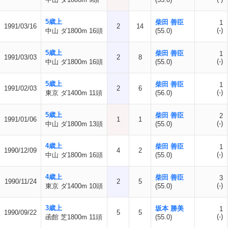
5歳上
柴田 善臣
1
1991/03/16
2
14
(-)
中山 ダ1800m 16頭
(55.0)
5歳上
柴田 善臣
1
1991/03/03
2
8
(-)
中山 ダ1800m 16頭
(55.0)
5歳上
柴田 善臣
1
1991/02/03
2
6
(-)
東京 ダ1400m 11頭
(56.0)
5歳上
柴田 善臣
2
1991/01/06
1
1
(-)
中山 ダ1800m 13頭
(55.0)
4歳上
柴田 善臣
1
1990/12/09
4
2
(-)
中山 ダ1800m 16頭
(55.0)
4歳上
柴田 善臣
3
1990/11/24
2
5
(-)
東京 ダ1400m 10頭
(55.0)
3歳上
坂本 勝美
1
1990/09/22
5
5
(-)
函館 芝1800m 11頭
(55.0)