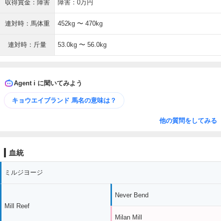
収得賞金：障害
障害：0万円
連対時：馬体重
452kg 〜 470kg
連対時：斤量
53.0kg 〜 56.0kg
Agent i に聞いてみよう
キョウエイブランド 馬名の意味は？
他の質問をしてみる
血統
ミルジヨージ
Never Bend
Mill Reef
Milan Mill