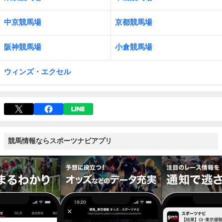
中京競馬場
京都競馬場
阪神競馬場
小倉競馬場
ウィンズ・エクセル
競馬情報ならスポーツナビアプリ