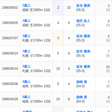
3歳上
坂本 勝美
3
1990/09/02
2
10
(-)
函館 芝1800m 11頭
(55.0)
3歳上
柴田 政人
4
1990/08/05
4
9
(-)
函館 芝2000m 11頭
(55.0)
3歳上
坂本 勝美
5
1990/07/07
3
4
(-)
札幌 ダ1700m 12頭
(55.0)
3歳上
坂本 勝美
7
1990/06/24
5
8
(-)
札幌 ダ1700m 10頭
(55.0)
3歳上
坂本 勝美
10
1990/06/10
10
4
(-)
札幌 ダ1000m 12頭
(55.0)
4歳上
柴崎 勇
7
1990/05/06
8
4
(-)
福島 ダ1000m 10頭
(54.0)
4歳上
柴崎 勇
4
1990/04/28
10
8
(-)
福島 ダ1000m 12頭
(54.0)