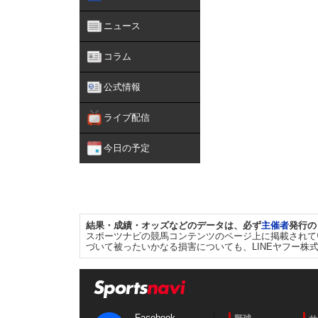
ニュース
コラム
公式情報
ライブ配信
今日の予定
結果・成績・オッズなどのデータは、必ず
主催者
発行の
スポーツナビの競馬コンテンツのページ上に掲載されて
づいて被ったいかなる損害についても、LINEヤフー株
Facebook