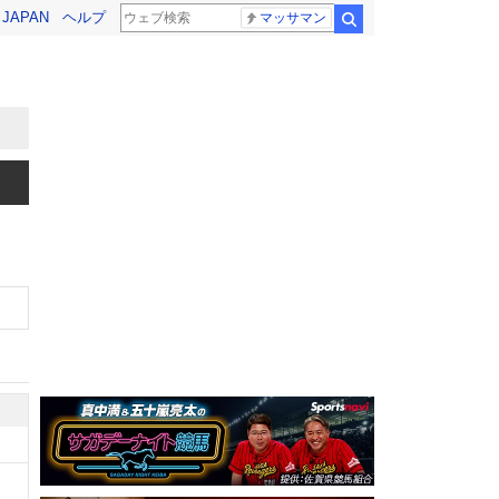
! JAPAN
ヘルプ
マッサマン
検索