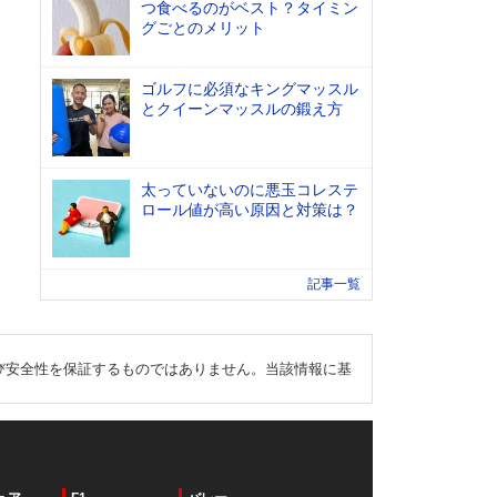
つ食べるのがベスト？タイミン
グごとのメリット
ゴルフに必須なキングマッスル
とクイーンマッスルの鍛え方
太っていないのに悪玉コレステ
ロール値が高い原因と対策は？
記事一覧
び安全性を保証するものではありません。当該情報に基