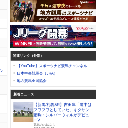
関連リンク（外部）
【YouTube】スポーツナビ競馬チャンネル
ン
日本中央競馬会（JRA）
地方競馬全国協会
新着ニュース
【新馬/札幌5R】吉田隼「道中は
フワフワとしていた」キタサン
産駒・シルバーウィルがデビュ
ーV
競馬のおはなし