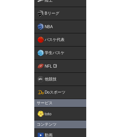
陸上
Bリーグ
NBA
バスケ代表
学生バスケ
NFL
他競技
Doスポーツ
サービス
toto
コンテンツ
動画