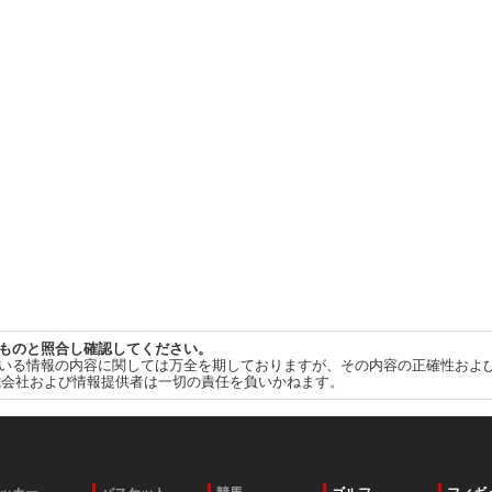
ものと照合し確認してください。
いる情報の内容に関しては万全を期しておりますが、その内容の正確性およ
式会社および情報提供者は一切の責任を負いかねます。