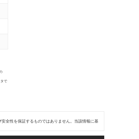
の
ータで
び安全性を保証するものではありません。当該情報に基