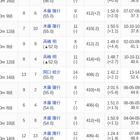
(-)
(+0.8)
36.8
0m 16頭
(56.0)
木藤 隆行
9
1:50.9
07-07-09
8
6
412(+2)
(-)
(+2.0)
37.3
0m 9頭
(55.0)
木藤 隆行
11
1:50.5
10-10-10
7
10
410(-2)
(-)
(+1.1)
37.8
0m 12頭
(55.0)
高橋 明
8
1:49.0
02-03-09
9
9
412(-2)
(-)
(+4.4)
41.1
0m 9頭
(▲52.0)
高橋 明
11
1:48.7
10-10-11
8
4
414(+6)
(-)
(+2.7)
40.6
0m 12頭
(▲52.0)
関口 睦介
14
1:42.2
13-14
13
7
408(-2)
(-)
(+2.1)
52.6
0m 14頭
(55.0)
木藤 隆行
8
2:01.5
06-05-09
9
2
410(+4)
(-)
(+5.4)
44.6
0m 9頭
(55.0)
木藤 隆行
7
1:51.0
06-06-05
6
4
406(-6)
(-)
(+1.5)
38.0
0m 8頭
(54.0)
木藤 隆行
8
1:50.9
04-04-05
5
8
412(+6)
(-)
(+1.1)
37.6
0m 10頭
(54.0)
木藤 隆行
12
1:24.4
07-08
12
13
406(-4)
(-)
(+1.4)
48.6
0m 14頭
(54.0)