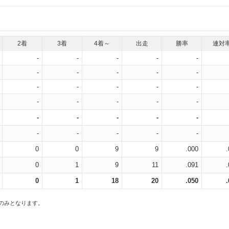
2着
3着
4着～
出走
勝率
連対
-
-
-
-
-
-
-
-
-
-
-
-
-
-
-
-
-
-
-
-
-
-
-
-
-
-
-
-
-
-
0
0
9
9
.000
0
1
9
11
.091
0
1
18
20
.050
スのみとなります。