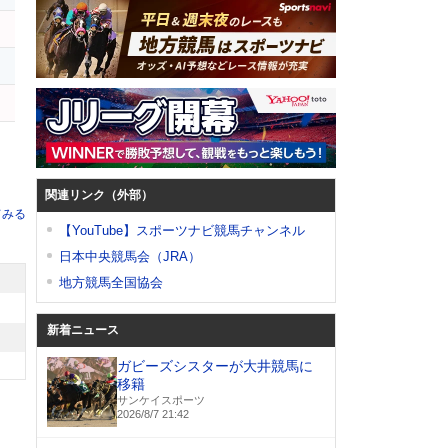
関連リンク（外部）
てみる
【YouTube】スポーツナビ競馬チャンネル
日本中央競馬会（JRA）
地方競馬全国協会
新着ニュース
ガビーズシスターが大井競馬に
移籍
サンケイスポーツ
2026/8/7 21:42