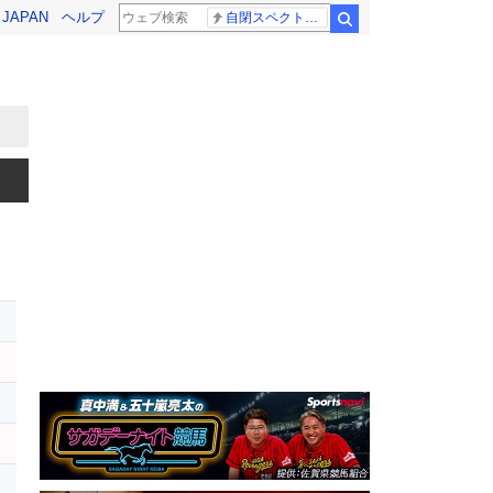
! JAPAN
ヘルプ
自閉スペクトラム症
検索