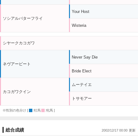
Your Host
ソシアルバターフライ
Wisteria
シヤークカコガワ
Never Say Die
ネヴアービート
Bride Elect
ムーテイエ
カコガワクイン
トサモアー
※性別の色分け [
:牡馬
:牝馬 ]
総合成績
2002/12/17 00:00