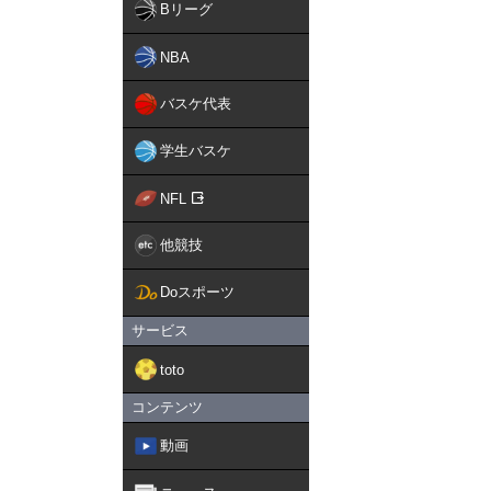
Bリーグ
NBA
バスケ代表
学生バスケ
NFL
他競技
Doスポーツ
サービス
toto
コンテンツ
動画