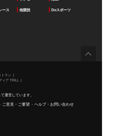
レース
他競技
Doスポーツ
ストラン
ィア TRILL
力して運営しています。
-
ご意見・ご要望
-
ヘルプ・お問い合わせ