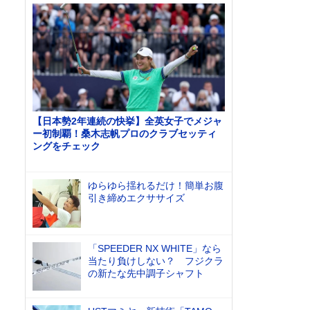
【日本勢2年連続の快挙】全英女子でメジャ
ー初制覇！桑木志帆プロのクラブセッティ
ングをチェック
ゆらゆら揺れるだけ！簡単お腹
引き締めエクササイズ
「SPEEDER NX WHITE」なら
当たり負けしない？ フジクラ
の新たな先中調子シャフト