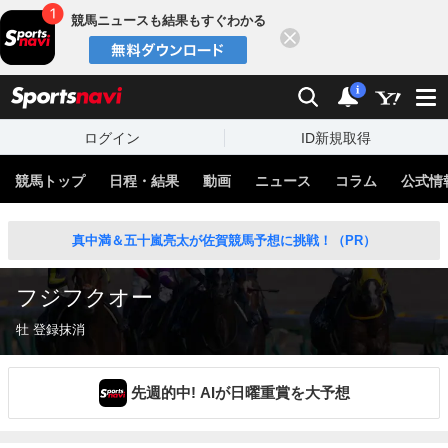
競馬ニュースも結果もすぐわかる
閉じる
スポーツナビ
検索
通知
i
ログイン
ID新規取得
競馬トップ
日程・結果
動画
ニュース
コラム
公式情
真中満＆五十嵐亮太が佐賀競馬予想に挑戦！（PR）
フジフクオー
牡 登録抹消
先週的中! AIが日曜重賞を大予想