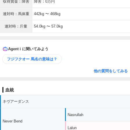
収得賞金：障害
障害：0万円
連対時：馬体重
442kg 〜 468kg
連対時：斤量
54.0kg 〜 57.0kg
Agent i に聞いてみよう
フジフクオー 馬名の意味は？
他の質問をしてみる
血統
ネヴアーダンス
Nasrullah
Never Bend
Lalun