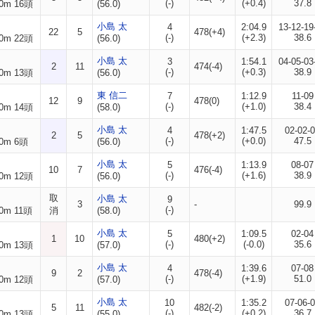
(-)
(+0.4)
37.8
0m 16頭
(56.0)
小島 太
4
2:04.9
13-12-19
22
5
478(+4)
(-)
(+2.3)
38.6
0m 22頭
(56.0)
小島 太
3
1:54.1
04-05-03
2
11
474(-4)
(-)
(+0.3)
38.9
0m 13頭
(56.0)
東 信二
7
1:12.9
11-09
12
9
478(0)
(-)
(+1.0)
38.4
0m 14頭
(58.0)
小島 太
4
1:47.5
02-02-
2
5
478(+2)
(-)
(+0.0)
47.5
0m 6頭
(56.0)
小島 太
5
1:13.9
08-07
10
7
476(-4)
(-)
(+1.6)
38.9
0m 12頭
(56.0)
取
小島 太
9
3
-
99.9
(-)
0m 11頭
消
(58.0)
小島 太
5
1:09.5
02-04
1
10
480(+2)
(-)
(-0.0)
35.6
0m 13頭
(57.0)
小島 太
4
1:39.6
07-08
9
2
478(-4)
(-)
(+1.9)
51.0
0m 12頭
(57.0)
小島 太
10
1:35.2
07-06-
5
11
482(-2)
(-)
(+0.2)
36.7
0m 13頭
(55.0)