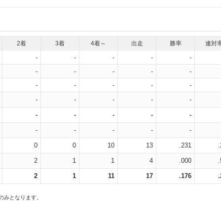
2着
3着
4着～
出走
勝率
連対
-
-
-
-
-
-
-
-
-
-
-
-
-
-
-
-
-
-
-
-
-
-
-
-
-
-
-
-
-
-
0
0
10
13
.231
2
1
1
4
.000
2
1
11
17
.176
スのみとなります。