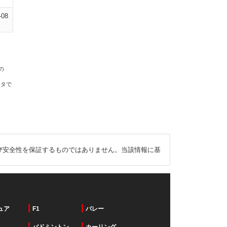
-08
の
ータで
び安全性を保証するものではありません。当該情報に基
ュア
F1
バレー