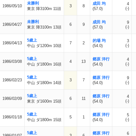
未勝利
成田 均
4
1986/05/10
3
8
(-)
東京 障3100m 11頭
(57.0)
未勝利
成田 均
9
1986/04/27
6
9
(-)
東京 障3100m 13頭
(57.0)
5歳上
的場 均
3
1986/04/13
7
2
(-)
中山 ダ1200m 10頭
(54.0)
5歳上
郷原 洋行
4
1986/03/08
4
13
(-)
中山 ダ1800m 16頭
(54.0)
5歳上
郷原 洋行
9
1986/02/23
3
7
(-)
中山 ダ1800m 14頭
(54.0)
5歳上
郷原 洋行
4
1986/02/09
6
11
(-)
東京 ダ1600m 15頭
(54.0)
5歳上
郷原 洋行
5
1986/01/18
5
1
(-)
中山 ダ1800m 15頭
(54.0)
5歳上
郷原 洋行
6
1986/01/07
3
6