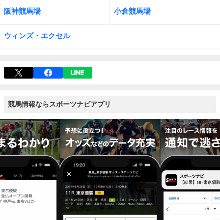
阪神競馬場
小倉競馬場
ウィンズ・エクセル
競馬情報ならスポーツナビアプリ