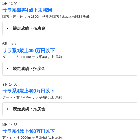
5R
13:00
サラ系障害4歳上未勝利
障害・芝・外→内 2800m サラ系障害4歳以上未勝利 馬齢
競走成績・払戻金
6R
13:30
サラ系4歳上400万円以下
ダート・右 1700m サラ系4歳以上 馬齢
競走成績・払戻金
7R
14:00
サラ系4歳上400万円以下
ダート・右 1700m サラ系4歳以上 馬齢
競走成績・払戻金
8R
14:35
サラ系4歳上400万円以下
芝・右・外 2000m サラ系4歳以上 馬齢