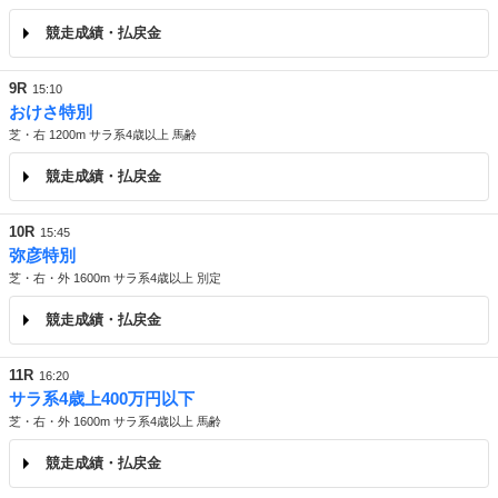
競走成績・払戻金
9R
15:10
おけさ特別
芝・右 1200m サラ系4歳以上 馬齢
競走成績・払戻金
10R
15:45
弥彦特別
芝・右・外 1600m サラ系4歳以上 別定
競走成績・払戻金
11R
16:20
サラ系4歳上400万円以下
芝・右・外 1600m サラ系4歳以上 馬齢
競走成績・払戻金