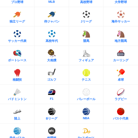
MLB
プロ野球
高校野球
大学野球
独立リーグ
侍ジャパン
Jリーグ
海外サッカー
サッカー代表
高校年代
競馬
地方競馬
ボートレース
大相撲
フィギュア
カーリング
格闘技
ゴルフ
テニス
卓球
F1
バドミントン
バレーボール
ラグビー
NBA
陸上
Bリーグ
バスケ代表
学生バスケ
他競技
Doスポーツ