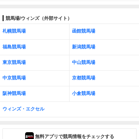
競馬場/ウィンズ（外部サイト）
札幌競馬場
函館競馬場
福島競馬場
新潟競馬場
東京競馬場
中山競馬場
中京競馬場
京都競馬場
阪神競馬場
小倉競馬場
ウィンズ・エクセル
無料アプリで競馬情報をチェックする