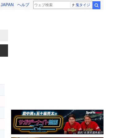
! JAPAN
ヘルプ
鬼タイジ
検索