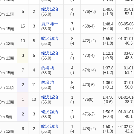
蛯沢 誠治
4
1:40.6
01-01
5
2
476(+8)
(-)
(+1.3)
52.1
0m 11頭
(55.0)
鹿戸 雄一
7
1:48.4
05-05-06
15
3
468(-4)
(-)
(+2.6)
41.0
0m 15頭
(53.0)
蛯沢 誠治
8
1:55.9
01-01-01
10
5
472(+2)
(-)
(+1.8)
40.5
0m 12頭
(55.0)
蛯沢 誠治
3
1:12.1
03-03
3
5
470(-4)
(-)
(+0.5)
48.3
0m 12頭
(55.0)
的場 均
4
1:37.8
01-01
7
4
474(+4)
(-)
(+1.2)
51.4
0m 15頭
(55.0)
的場 均
5
1:36.9
01-01
2
11
470(-6)
(-)
(+0.1)
50.0
0m 11頭
(55.0)
蛯沢 誠治
1
1:47.6
01-01-01
1
10
476(0)
(-)
(-0.6)
38.7
0m 12頭
(55.0)
蛯沢 誠治
2
1:56.5
01-01-01
2
3
476(-2)
(-)
(+0.4)
40.1
0m 9頭
(55.0)
蛯沢 誠治
1
1:50.7
02-02-02
6
2
478(+2)
(-)
(+1.3)
42.2
0m 12頭
(55.0)