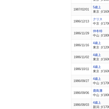
5歳上
1987/02/01
東京 ダ160
クリス
1986/12/13
中京 ダ170
仲冬特
1986/11/29
中山 ダ180
4歳上
1986/11/16
東京 ダ120
4歳上
1986/11/02
東京 ダ160
4歳上
1986/10/11
東京 ダ160
4歳上
1986/09/27
中山 ダ170
鹿島灘
1986/09/06
中山 ダ180
4歳上
1986/08/03
新潟 ダ170