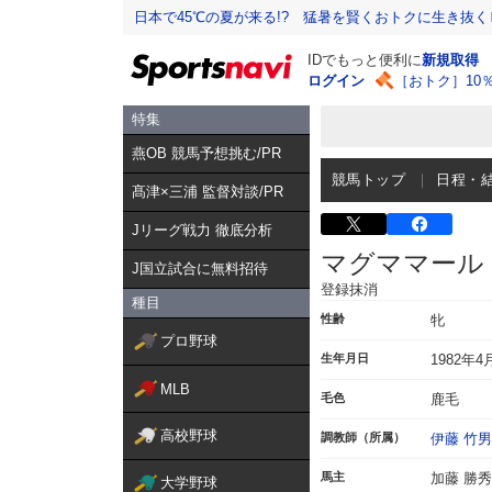
日本で45℃の夏が来る!? 猛暑を賢くおトクに生き抜く
IDでもっと便利に
新規取得
ログイン
［おトク］10
特集
燕OB 競馬予想挑む/PR
競馬トップ
日程・
髙津×三浦 監督対談/PR
Jリーグ戦力 徹底分析
マグママール
J国立試合に無料招待
登録抹消
種目
性齢
牝
プロ野球
生年月日
1982年4
MLB
毛色
鹿毛
高校野球
調教師（所属）
伊藤 竹男
馬主
加藤 勝秀
大学野球