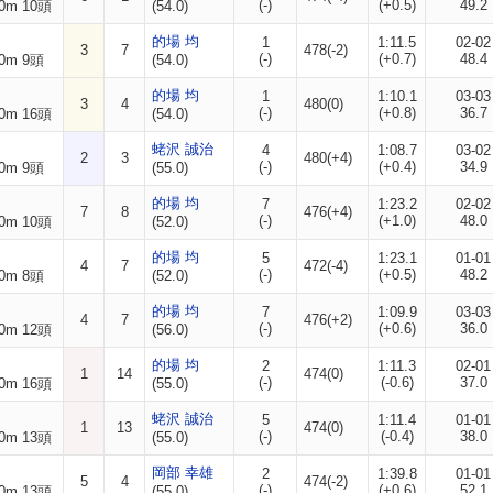
(-)
(+0.5)
49.2
0m 10頭
(54.0)
的場 均
1
1:11.5
02-02
3
7
478(-2)
(-)
(+0.7)
48.4
0m 9頭
(54.0)
的場 均
1
1:10.1
03-03
3
4
480(0)
(-)
(+0.8)
36.7
0m 16頭
(54.0)
蛯沢 誠治
4
1:08.7
03-02
2
3
480(+4)
(-)
(+0.4)
34.9
0m 9頭
(55.0)
的場 均
7
1:23.2
02-02
7
8
476(+4)
(-)
(+1.0)
48.0
0m 10頭
(52.0)
的場 均
5
1:23.1
01-01
4
7
472(-4)
(-)
(+0.5)
48.2
0m 8頭
(52.0)
的場 均
7
1:09.9
03-03
4
7
476(+2)
(-)
(+0.6)
36.0
0m 12頭
(56.0)
的場 均
2
1:11.3
02-01
1
14
474(0)
(-)
(-0.6)
37.0
0m 16頭
(55.0)
蛯沢 誠治
5
1:11.4
01-01
1
13
474(0)
(-)
(-0.4)
38.0
0m 13頭
(55.0)
岡部 幸雄
2
1:39.8
01-01
5
4
474(-2)
(-)
(+0.6)
52.1
0m 13頭
(55.0)