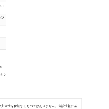
-01
-02
の
ータで
び安全性を保証するものではありません。当該情報に基