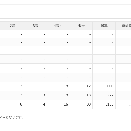
2着
3着
4着～
出走
勝率
連対
-
-
-
-
-
-
-
-
-
-
-
-
-
-
-
-
-
-
-
-
-
-
-
-
-
-
-
-
-
-
3
1
8
12
.000
3
3
8
18
.222
6
4
16
30
.133
スのみとなります。