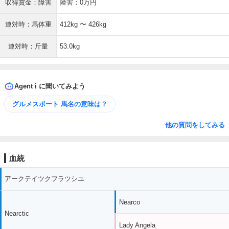
収得賞金：障害
障害：0万円
連対時：馬体重
412kg 〜 426kg
連対時：斤量
53.0kg
Agent i に聞いてみよう
グルメスポート 馬名の意味は？
他の質問をしてみる
血統
アークテイツクフラツシユ
Nearco
Nearctic
Lady Angela