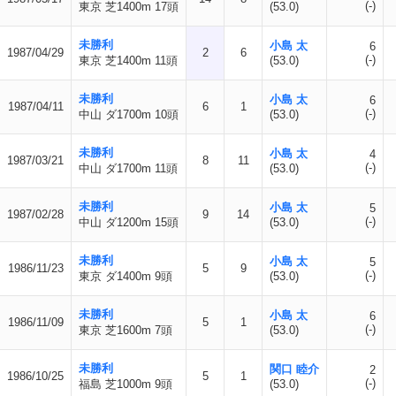
(-)
東京 芝1400m 17頭
(53.0)
未勝利
小島 太
6
1987/04/29
2
6
(-)
東京 芝1400m 11頭
(53.0)
未勝利
小島 太
6
1987/04/11
6
1
(-)
中山 ダ1700m 10頭
(53.0)
未勝利
小島 太
4
1987/03/21
8
11
(-)
中山 ダ1700m 11頭
(53.0)
未勝利
小島 太
5
1987/02/28
9
14
(-)
中山 ダ1200m 15頭
(53.0)
未勝利
小島 太
5
1986/11/23
5
9
(-)
東京 ダ1400m 9頭
(53.0)
未勝利
小島 太
6
1986/11/09
5
1
(-)
東京 芝1600m 7頭
(53.0)
未勝利
関口 睦介
2
1986/10/25
5
1
(-)
福島 芝1000m 9頭
(53.0)