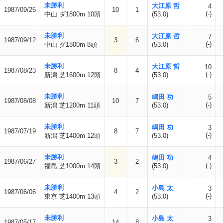
未勝利
大江原 哲
4
1987/09/26
10
1
(-)
中山 ダ1800m 10頭
(53.0)
未勝利
大江原 哲
7
1987/09/12
3
6
(-)
中山 ダ1800m 8頭
(53.0)
未勝利
大江原 哲
10
1987/08/23
8
4
(-)
新潟 芝1600m 12頭
(53.0)
未勝利
嶋田 功
5
1987/08/08
10
7
(-)
新潟 芝1200m 11頭
(53.0)
未勝利
嶋田 功
3
1987/07/19
8
7
(-)
新潟 芝1400m 12頭
(53.0)
未勝利
嶋田 功
4
1987/06/27
3
2
(-)
福島 芝1000m 14頭
(53.0)
未勝利
小島 太
3
1987/06/06
4
2
(-)
東京 芝1400m 13頭
(53.0)
未勝利
小島 太
3
1987/05/17
14
8