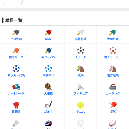
種目一覧
MLB
プロ野球
高校野球
大学野球
独立リーグ
侍ジャパン
Jリーグ
海外サッカー
サッカー代表
高校年代
競馬
地方競馬
ボートレース
大相撲
フィギュア
カーリング
格闘技
ゴルフ
テニス
卓球