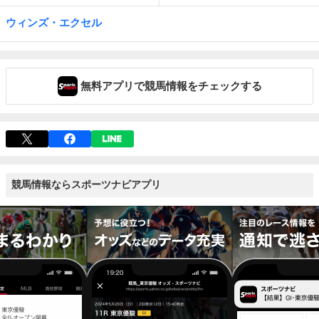
ウィンズ・エクセル
無料アプリで競馬情報をチェックする
競馬情報ならスポーツナビアプリ