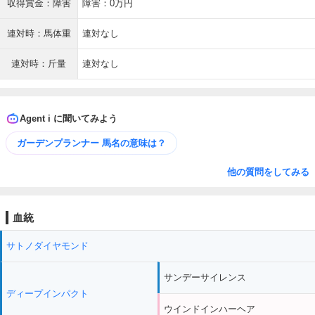
収得賞金：障害
障害：0万円
連対時：馬体重
連対なし
連対時：斤量
連対なし
Agent i に聞いてみよう
ガーデンプランナー 馬名の意味は？
他の質問をしてみる
血統
サトノダイヤモンド
サンデーサイレンス
ディープインパクト
ウインドインハーヘア