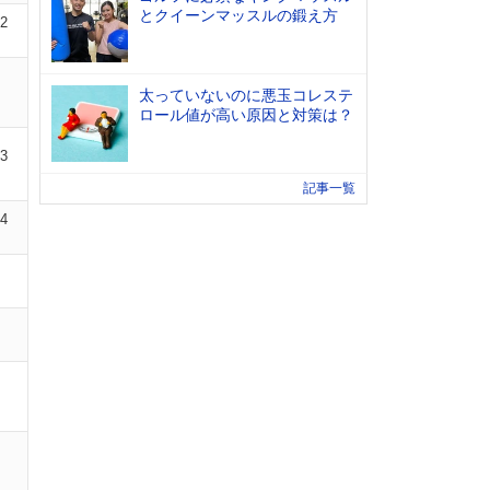
とクイーンマッスルの鍛え方
02
太っていないのに悪玉コレステ
ロール値が高い原因と対策は？
03
記事一覧
04