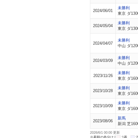
未勝利
2024/06/01
東京 ダ130
未勝利
2024/05/04
東京 ダ130
未勝利
2024/04/07
中山 ダ120
未勝利
2024/03/09
中山 ダ120
未勝利
2023/11/26
東京 ダ160
未勝利
2023/10/28
東京 ダ160
未勝利
2023/10/09
東京 ダ160
新馬
2023/08/06
新潟 芝160
2026/6/1 00:00 更新
※着順の色分け [
:1着