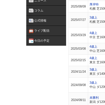
ニュース
厚岸特
2025/08/09
札幌 芝150
コラム
3歳上
2025/07/27
公式情報
札幌 芝150
ライブ配信
4歳上
2025/03/29
中京 芝160
今日の予定
4歳上
2025/03/08
中山 芝160
4歳上
2025/02/15
東京 芝160
3歳上
2024/11/24
東京 ダ140
3歳上
2024/09/08
中山 ダ120
未勝利
2024/08/11
新潟 ダ120