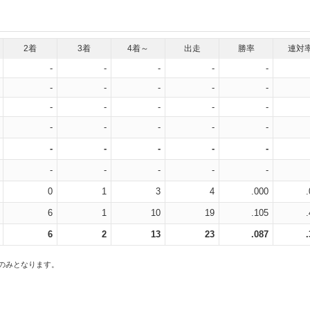
2着
3着
4着～
出走
勝率
連対
-
-
-
-
-
-
-
-
-
-
-
-
-
-
-
-
-
-
-
-
-
-
-
-
-
-
-
-
-
-
0
1
3
4
.000
6
1
10
19
.105
6
2
13
23
.087
スのみとなります。