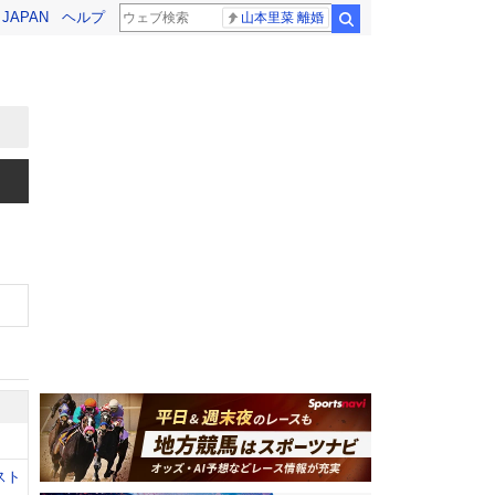
! JAPAN
ヘルプ
山本里菜 離婚
検索
スト