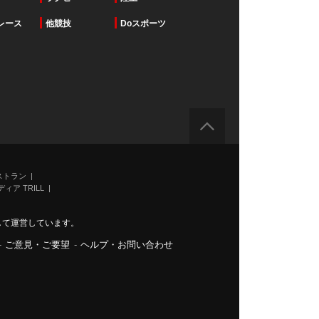
レース
他競技
Doスポーツ
ストラン
ィア TRILL
力して運営しています。
-
ご意見・ご要望
-
ヘルプ・お問い合わせ