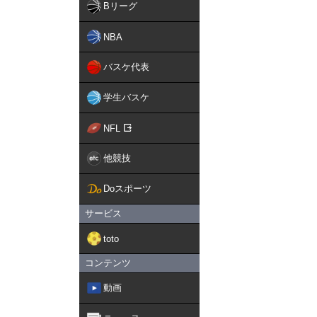
Bリーグ
NBA
バスケ代表
学生バスケ
NFL
他競技
Doスポーツ
サービス
toto
コンテンツ
動画