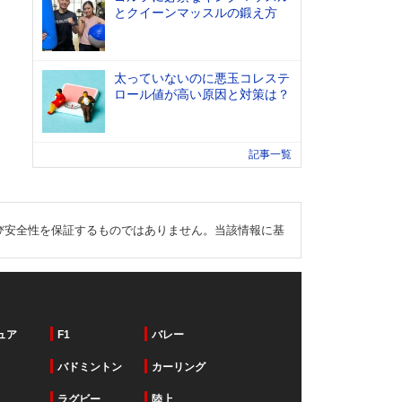
とクイーンマッスルの鍛え方
太っていないのに悪玉コレステ
ロール値が高い原因と対策は？
記事一覧
び安全性を保証するものではありません。当該情報に基
ュア
F1
バレー
バドミントン
カーリング
ラグビー
陸上