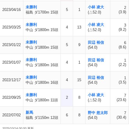
未勝利
小林 凌大
2
2023/04/16
5
1
(3.9)
福島 ダ1700m 15頭
(△52.0)
未勝利
小林 凌大
3
2023/03/25
4
13
(9.2)
中山 ダ1800m 15頭
(△52.0)
未勝利
田辺 裕信
6
2023/01/22
5
9
(8.6)
中山 ダ1800m 15頭
(54.0)
未勝利
田辺 裕信
1
2023/01/07
4
1
(2.2)
中山 ダ1800m 16頭
(54.0)
未勝利
田辺 裕信
1
2022/12/17
4
15
(3.5)
中山 ダ1800m 16頭
(54.0)
未勝利
小林 凌大
7
2022/09/25
2
8
(23.6)
中山 ダ1800m 11頭
(△52.0)
新馬
野中 悠太郎
7
2022/07/02
6
8
(30.4)
福島 ダ1150m 12頭
(54.0)
2025/10/14 00:00 更新