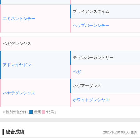
ブライアンズタイム
エミネントシチー
ヘップバーンシチー
ベガグレシヤス
ティンバーカントリー
アドマイヤドン
ベガ
ネヴアーダンス
ハヤテグレシャス
ホワイトグレシヤス
※性別の色分け [
:牡馬
:牝馬 ]
総合成績
2025/10/20 00:00