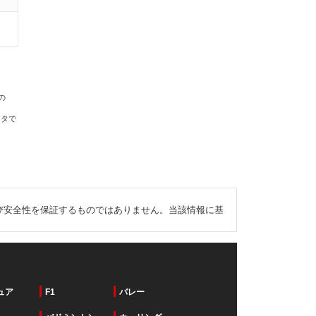
の
ータで
び安全性を保証するものではありません。当該情報に基
ュア
F1
バレー