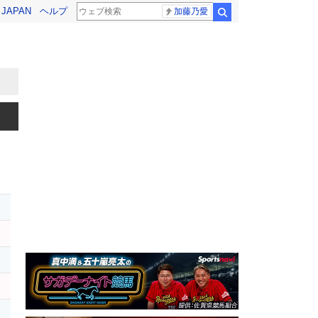
! JAPAN
ヘルプ
加藤乃愛
検索
レ