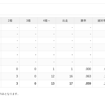
2着
3着
4着～
出走
勝率
連対
-
-
-
-
-
-
-
-
-
-
-
-
-
-
-
-
-
-
-
-
-
-
-
-
-
-
-
-
-
-
0
0
1
1
.000
3
0
12
16
.063
3
0
13
17
.059
スのみとなります。