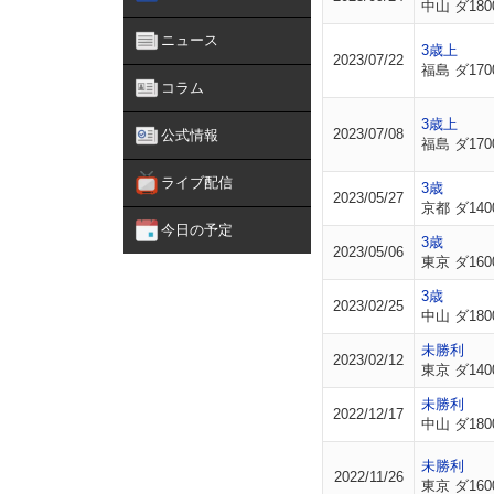
中山 ダ180
ニュース
3歳上
2023/07/22
福島 ダ170
コラム
3歳上
2023/07/08
公式情報
福島 ダ170
ライブ配信
3歳
2023/05/27
京都 ダ140
今日の予定
3歳
2023/05/06
東京 ダ160
3歳
2023/02/25
中山 ダ180
未勝利
2023/02/12
東京 ダ140
未勝利
2022/12/17
中山 ダ180
未勝利
2022/11/26
東京 ダ160