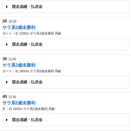
競走成績・払戻金
2R
10:30
サラ系2歳未勝利
ダート・右 1200m サラ系2歳未勝利 馬齢
競走成績・払戻金
3R
11:00
サラ系2歳未勝利
ダート・右 1800m サラ系2歳未勝利 馬齢
競走成績・払戻金
4R
11:30
サラ系2歳未勝利
芝・右 1600m サラ系2歳未勝利 馬齢
競走成績・払戻金