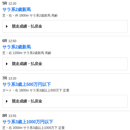
5R
12:20
サラ系2歳新馬
芝・右・外 1800m サラ系2歳新馬 馬齢
競走成績・払戻金
6R
12:50
サラ系2歳新馬
芝・右 1200m サラ系2歳新馬 馬齢
競走成績・払戻金
7R
13:20
サラ系3歳上500万円以下
ダート・右 1800m サラ系3歳以上500万下 定量
競走成績・払戻金
8R
13:55
サラ系3歳上1000万円以下
芝・右 2000m サラ系3歳以上1000万下 定量