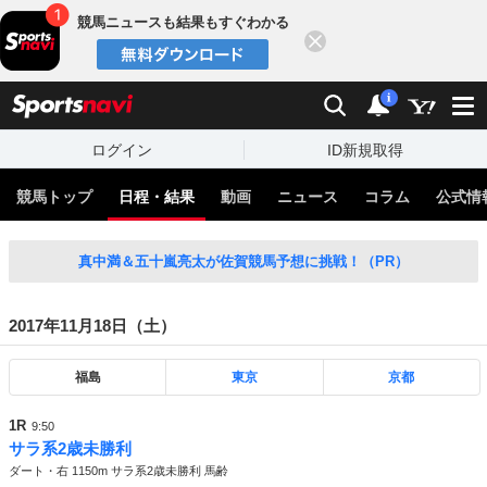
競馬ニュースも結果もすぐわかる
閉じる
スポーツナビ
検索
通知
i
ログイン
ID新規取得
競馬トップ
日程・結果
動画
ニュース
コラム
公式情
真中満＆五十嵐亮太が佐賀競馬予想に挑戦！（PR）
2017年11月18日（土）
福島
東京
京都
1R
9:50
サラ系2歳未勝利
ダート・右 1150m サラ系2歳未勝利 馬齢