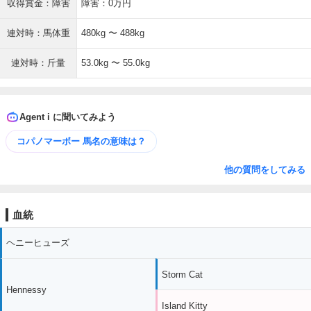
収得賞金：障害
障害：0万円
連対時：馬体重
480kg 〜 488kg
連対時：斤量
53.0kg 〜 55.0kg
Agent i に聞いてみよう
コパノマーボー 馬名の意味は？
他の質問をしてみる
血統
ヘニーヒューズ
Storm Cat
Hennessy
Island Kitty