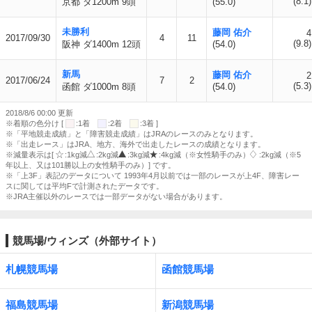
(8.1)
京都 ダ1200m 9頭
(55.0)
未勝利
藤岡 佑介
4
2017/09/30
4
11
(9.8)
阪神 ダ1400m 12頭
(54.0)
新馬
藤岡 佑介
2
2017/06/24
7
2
(5.3)
函館 ダ1000m 8頭
(54.0)
2018/8/6 00:00 更新
※着順の色分け [
:1着
:2着
:3着 ]
※「平地競走成績」と「障害競走成績」はJRAのレースのみとなります。
※「出走レース」はJRA、地方、海外で出走したレースの成績となります。
※減量表示は[
:1kg減
:2kg減
:3kg減
:4kg減（※女性騎手のみ）
:2kg減（※5
年以上、又は101勝以上の女性騎手のみ）] です。
※「上3F」表記のデータについて 1993年4月以前では一部のレースが上4F、障害レー
スに関しては平均Fで計測されたデータです。
※JRA主催以外のレースでは一部データがない場合があります。
競馬場/ウィンズ（外部サイト）
札幌競馬場
函館競馬場
福島競馬場
新潟競馬場