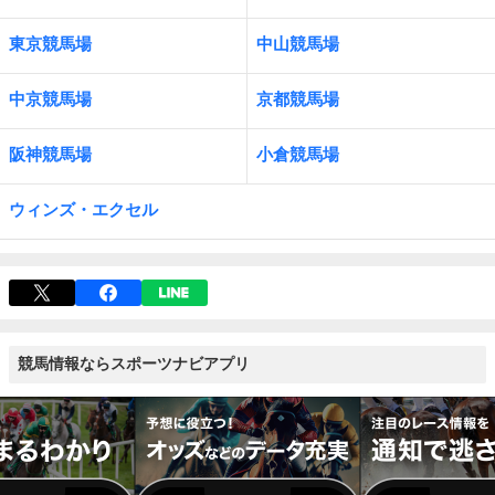
東京競馬場
中山競馬場
中京競馬場
京都競馬場
阪神競馬場
小倉競馬場
ウィンズ・エクセル
競馬情報ならスポーツナビアプリ