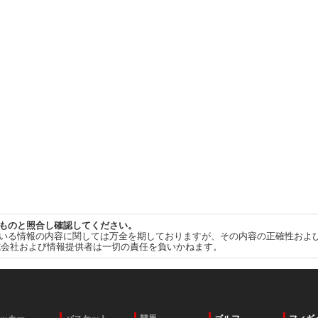
ものと照合し確認してください。
いる情報の内容に関しては万全を期しておりますが、その内容の正確性およ
式会社および情報提供者は一切の責任を負いかねます。