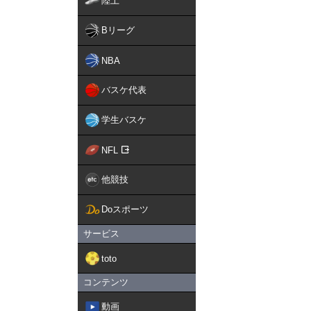
陸上
Bリーグ
NBA
バスケ代表
学生バスケ
NFL
他競技
Doスポーツ
サービス
toto
コンテンツ
動画