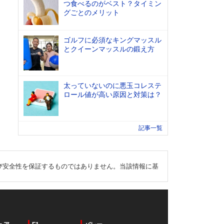
つ食べるのがベスト？タイミン
グごとのメリット
ゴルフに必須なキングマッスル
とクイーンマッスルの鍛え方
太っていないのに悪玉コレステ
ロール値が高い原因と対策は？
記事一覧
び安全性を保証するものではありません。当該情報に基