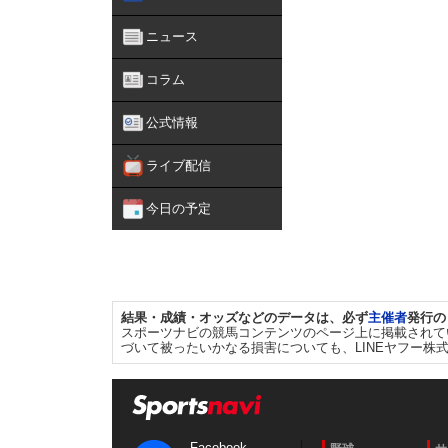
ニュース
コラム
公式情報
ライブ配信
今日の予定
結果・成績・オッズなどのデータは、必ず
主催者
発行の
スポーツナビの競馬コンテンツのページ上に掲載されて
づいて被ったいかなる損害についても、LINEヤフー株
Facebook