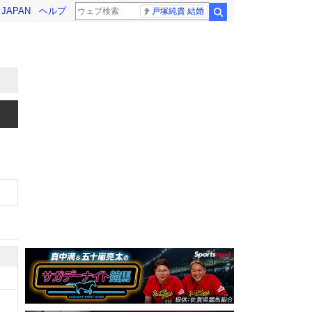
! JAPAN
ヘルプ
戸塚純貴 結婚
検索