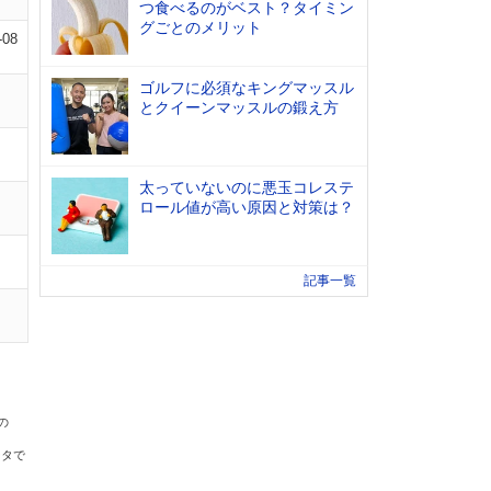
つ食べるのがベスト？タイミン
グごとのメリット
-08
ゴルフに必須なキングマッスル
とクイーンマッスルの鍛え方
太っていないのに悪玉コレステ
ロール値が高い原因と対策は？
記事一覧
の
ータで