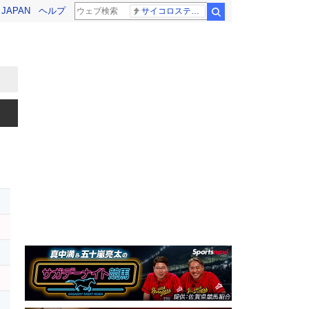
! JAPAN
ヘルプ
サイコロステーキ先輩
検索
レ