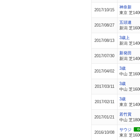
神奈新
2017/10/15
東京 芝140
五頭連
2017/08/27
新潟 芝160
3歳上
2017/08/13
新潟 芝140
新発田
2017/07/30
新潟 芝140
3歳
2017/04/02
中山 芝160
3歳
2017/03/11
中山 芝160
3歳
2017/02/11
東京 芝140
若竹賞
2017/01/21
中山 芝180
サウジ
GI
2016/10/08
東京 芝160