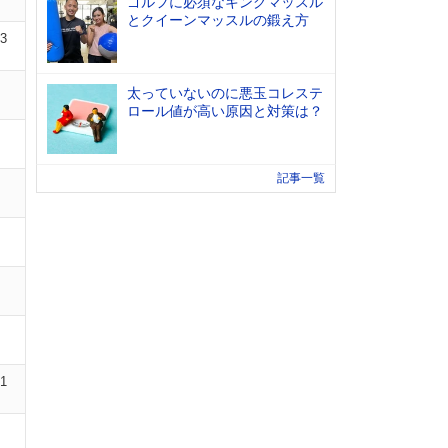
ゴルフに必須なキングマッスル
とクイーンマッスルの鍛え方
13
太っていないのに悪玉コレステ
ロール値が高い原因と対策は？
記事一覧
01