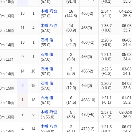
(91.4)
(+0.1)
33.5
0m 18頭
(57.0)
木幡 巧也
16
1:34.4
04-12-
13
1
466(-2)
(144.8)
(+1.1)
35.3
0m 16頭
(57.0)
木幡 巧也
14
1:35.7
06-06
11
4
468(0)
(80.9)
(+0.6)
33.7
0m 16頭
(57.0)
石橋 脩
9
1:20.6
06-06
13
1
468(+2)
(24.2)
(+0.9)
34.3
0m 14頭
(55.0)
石橋 脩
3
1:21.1
05-03
9
1
466(0)
(6.8)
(+0.8)
34.4
0m 11頭
(57.0)
石橋 脩
3
1:22.6
03-03
14
10
466(-2)
(5.9)
(+1.2)
34.1
0m 14頭
(57.0)
石橋 脩
6
1:20.7
04-03
2
15
468(0)
(12.3)
(+0.0)
33.6
0m 15頭
(57.0)
石橋 脩
6
1:21.1
01-01
1
18
468(-10)
(14.5)
(-0.1)
35.2
0m 18頭
(57.0)
木幡 巧也
5
1:37.1
02-02-
7
6
478(+6)
(8.3)
(+1.2)
36.9
0m 16頭
(☆56.0)
木幡 巧也
2
1:21.3
06-07
4
14
472(+2)
(4.1)
(+0.1)
34.2
0m 14頭
(☆56.0)