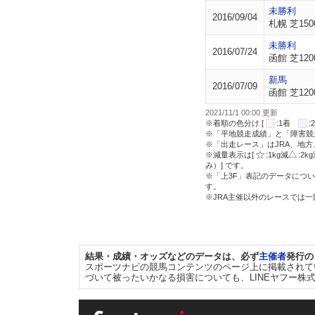
未勝利
2016/09/04
札幌 芝150
未勝利
2016/07/24
函館 芝120
新馬
2016/07/09
函館 芝120
2021/11/1 00:00 更新
※着順の色分け [
:1着
※「平地競走成績」と「障害競
※「出走レース」はJRA、地
※減量表示は[
:1kg減
:2k
み）] です。
※「上3F」表記のデータについ
す。
※JRA主催以外のレースでは
結果・成績・オッズなどのデータは、必ず
主催者
発行の
スポーツナビの競馬コンテンツのページ上に掲載されて
づいて被ったいかなる損害についても、LINEヤフー株