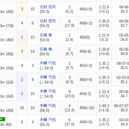
北村 宏司
2
1:22.6
06-06
3
15
466(+8)
(5.2)
(+0.1)
34.3
0m 18頭
(55.0)
北村 宏司
6
1:35.0
04-04
4
6
458(+2)
(17.9)
(+0.5)
32.7
0m 17頭
(54.0)
石橋 脩
1
1:21.0
05-05
1
15
456(0)
(2.4)
(-0.2)
34.8
0m 18頭
(54.0)
石橋 脩
5
1:20.8
05-05
3
14
456(-6)
(6.7)
(+0.4)
34.9
0m 18頭
(54.0)
木幡 巧也
2
1:35.1
08-07-
4
3
462(+2)
(3.7)
(+0.4)
35.6
0m 15頭
(△54.0)
木幡 巧也
3
1:35.3
02-03-
2
8
460(+6)
(4.3)
(+0.1)
35.1
0m 11頭
(△54.0)
木幡 巧也
9
1:22.4
05-04
2
15
454(-2)
(23.0)
(+0.1)
34.7
0m 16頭
(△54.0)
木幡 巧也
4
1:49.3
06-07-07
10
10
456(+16)
(13.3)
(+1.0)
36.0
0m 14頭
(56.0)
II
木幡 巧也
6
1:35.2
04-03
4
4
440(+6)
(37.0)
(+0.7)
34.9
0m 9頭
(55.0)