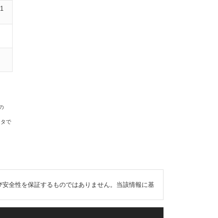
01
の
ータで
び安全性を保証するものではありません。当該情報に基