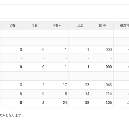
2着
3着
4着～
出走
勝率
連対
-
-
-
-
-
-
-
-
-
-
0
0
1
1
.000
-
-
-
-
-
0
0
1
1
.000
-
-
-
-
-
3
2
17
23
.043
5
0
6
14
.214
8
2
24
38
.105
スのみとなります。