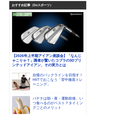
おすすめ記事（Doスポーツ）
【2026年上半期アイアン座談会】「なんじ
ゃこりゃ？」識者が驚いたコブラの3Dプリ
ンテッドアイアン、その実力とは
自慢のバックラインを目指す！
HIITでおこなう「背中徹底トレ
ーニング」
バナナは朝・夜・運動前後、い
つ食べるのがベスト？タイミン
グごとのメリット