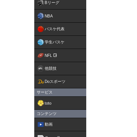
Bリーグ
NBA
バスケ代表
学生バスケ
NFL
他競技
Doスポーツ
サービス
toto
コンテンツ
動画