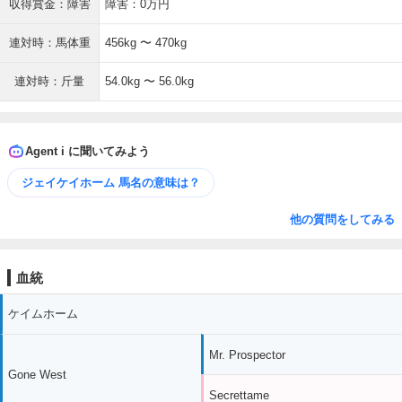
収得賞金：障害
障害：0万円
連対時：馬体重
456kg 〜 470kg
連対時：斤量
54.0kg 〜 56.0kg
Agent i に聞いてみよう
ジェイケイホーム 馬名の意味は？
他の質問をしてみる
血統
ケイムホーム
Mr. Prospector
Gone West
Secrettame