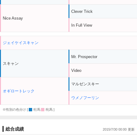
Clever Trick
Nice Assay
In Full View
ジェイケイスキャン
Mr. Prospector
スキャン
Video
マルゼンスキー
オギロートレック
ウメノフーリン
※性別の色分け [
:牡馬
:牝馬 ]
総合成績
2015/7/30 00:00