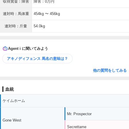
収得賞金：障害
障害：0万円
連対時：馬体重
454kg 〜 456kg
連対時：斤量
54.0kg
Agent i に聞いてみよう
アキノディフェンス 馬名の意味は？
他の質問をしてみる
血統
ケイムホーム
Mr. Prospector
Gone West
Secrettame